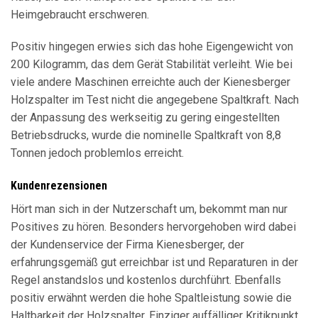
Heimgebraucht erschweren.
Positiv hingegen erwies sich das hohe Eigengewicht von
200 Kilogramm, das dem Gerät Stabilität verleiht. Wie bei
viele andere Maschinen erreichte auch der Kienesberger
Holzspalter im Test nicht die angegebene Spaltkraft. Nach
der Anpassung des werkseitig zu gering eingestellten
Betriebsdrucks, wurde die nominelle Spaltkraft von 8,8
Tonnen jedoch problemlos erreicht.
Kundenrezensionen
Hört man sich in der Nutzerschaft um, bekommt man nur
Positives zu hören. Besonders hervorgehoben wird dabei
der Kundenservice der Firma Kienesberger, der
erfahrungsgemäß gut erreichbar ist und Reparaturen in der
Regel anstandslos und kostenlos durchführt. Ebenfalls
positiv erwähnt werden die hohe Spaltleistung sowie die
Haltbarkeit der Holzspalter. Einziger auffälliger Kritikpunkt