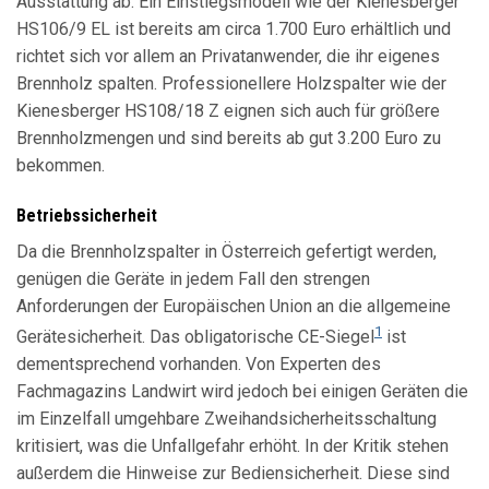
Ausstattung ab. Ein Einstiegsmodell wie der Kienesberger
HS106/9 EL ist bereits am circa 1.700 Euro erhältlich und
richtet sich vor allem an Privatanwender, die ihr eigenes
Brennholz spalten. Professionellere Holzspalter wie der
Kienesberger HS108/18 Z eignen sich auch für größere
Brennholzmengen und sind bereits ab gut 3.200 Euro zu
bekommen.
Betriebssicherheit
Da die Brennholzspalter in Österreich gefertigt werden,
genügen die Geräte in jedem Fall den strengen
Anforderungen der Europäischen Union an die allgemeine
1
Gerätesicherheit. Das obligatorische CE-Siegel
ist
dementsprechend vorhanden. Von Experten des
Fachmagazins Landwirt wird jedoch bei einigen Geräten die
im Einzelfall umgehbare Zweihandsicherheitsschaltung
kritisiert, was die Unfallgefahr erhöht. In der Kritik stehen
außerdem die Hinweise zur Bediensicherheit. Diese sind