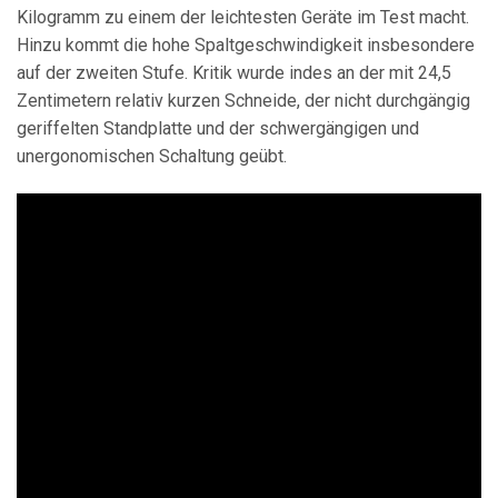
Kilogramm zu einem der leichtesten Geräte im Test macht.
Hinzu kommt die hohe Spaltgeschwindigkeit insbesondere
auf der zweiten Stufe. Kritik wurde indes an der mit 24,5
Zentimetern relativ kurzen Schneide, der nicht durchgängig
geriffelten Standplatte und der schwergängigen und
unergonomischen Schaltung geübt.