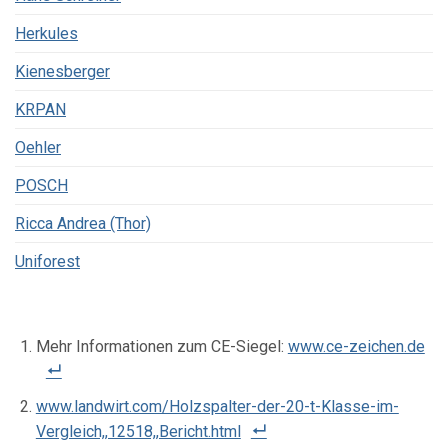
Herkules
Kienesberger
KRPAN
Oehler
POSCH
Ricca Andrea (Thor)
Uniforest
Mehr Informationen zum CE-Siegel:
www.ce-zeichen.de
www.landwirt.com/Holzspalter-der-20-t-Klasse-im-
Vergleich,,12518,,Bericht.html