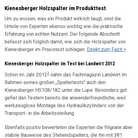
Kienesberger Holzspalter im Produkttest
Um zu wissen, was ein Produkt wirklich taugt, sind die
Urteile von Experten ebenso wichtig wie die praktische
Erfahrung von echten Nutzern. Der folgende Abschnitt
befasst sich folglich damit, wie sich die Holzspalter von
Kienesberger im Praxistest schlagen.
Direkt zum Fazit >
Kienesberger Holzspalter im Test bei Landwirt 2012
2
Schon im Jahr 2012
nahm das Fachmagazin Landwirt im
Rahmen seines großen „Spaltertests“ auch den
Kienesberger HS108/18Z unter die Lupe. Besonders gut
gefiel den Testern bereits die anwenderfreundliche, weil
werkzeuglose Montage des Hydraulikzylinders von der
Transport- in die Arbeitsstellung.
Ebenfalls positiv bewerteten die Experten die filigrane aber
stabile Bauweise des Stehendspalters, die ihn mit 381