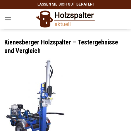
Skip
LASSEN SIE SICH GUT BERATEN!
to
content
Kienesberger Holzspalter – Testergebnisse
und Vergleich