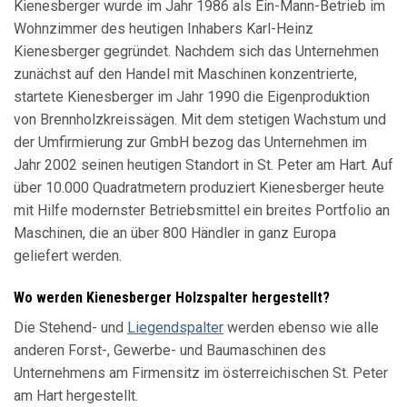
Kienesberger wurde im Jahr 1986 als Ein-Mann-Betrieb im
Wohnzimmer des heutigen Inhabers Karl-Heinz
Kienesberger gegründet. Nachdem sich das Unternehmen
zunächst auf den Handel mit Maschinen konzentrierte,
startete Kienesberger im Jahr 1990 die Eigenproduktion
von Brennholzkreissägen. Mit dem stetigen Wachstum und
der Umfirmierung zur GmbH bezog das Unternehmen im
Jahr 2002 seinen heutigen Standort in St. Peter am Hart. Auf
über 10.000 Quadratmetern produziert Kienesberger heute
mit Hilfe modernster Betriebsmittel ein breites Portfolio an
Maschinen, die an über 800 Händler in ganz Europa
geliefert werden.
Wo werden Kienesberger Holzspalter hergestellt?
Die Stehend- und
Liegendspalter
werden ebenso wie alle
anderen Forst-, Gewerbe- und Baumaschinen des
Unternehmens am Firmensitz im österreichischen St. Peter
am Hart hergestellt.