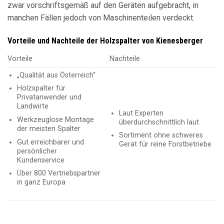
zwar vorschriftsgemäß auf den Geräten aufgebracht, in
manchen Fällen jedoch von Maschinenteilen verdeckt.
Vorteile und Nachteile der Holzspalter von Kienesberger
Vorteile
Nachteile
„Qualität aus Österreich“
Holzspalter für
Privatanwender und
Landwirte
Laut Experten
Werkzeuglose Montage
überdurchschnittlich laut
der meisten Spalter
Sortiment ohne schweres
Gut erreichbarer und
Gerät für reine Forstbetriebe
persönlicher
Kundenservice
Über 800 Vertriebspartner
in ganz Europa