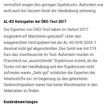
vermutlich wegen des geringen Spaltdrucks. Außerdem war
wohl auch bei diesem Gerät die Handhabung schwierig.
AL-KO Holzspalter bei ÖKO-Test 2017
Die Experten von ÖKO-Test haben im Herbst 2017
3
insgesamt elf Maschinen getestet
. Unter den
waagerechten Holzspaltern hat der AL-KO KHS 5204-1
diesmal nicht gut abgeschnitten. Das Gerät war mit 319
Euro das zweitteuerste im Test. Außerdem wurden im
Praxistest nur „ausreichende“ Ergebnisse erzielt, da die
Tester mit der Handhabung und den Ergebnissen nicht
zufrieden waren. „Sehr gut“ schätzten die Experten die
Inhaltsstoffe ein. Im Gegenzug zu den getesteten
Senkrechtspaltern waren hier keine Weichmacher in den
Materialien zu finden.
Kundenbewertungen