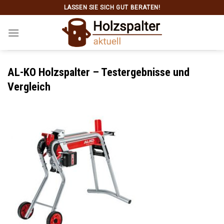
Skip
LASSEN SIE SICH GUT BERATEN!
to
content
AL-KO Holzspalter – Testergebnisse und
Vergleich