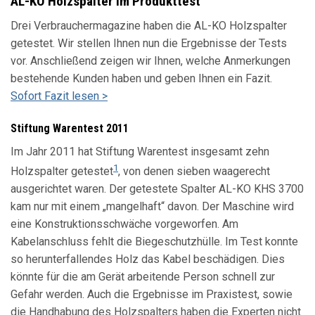
AL-KO Holzspalter im Produkttest
Drei Verbrauchermagazine haben die AL-KO Holzspalter
getestet. Wir stellen Ihnen nun die Ergebnisse der Tests
vor. Anschließend zeigen wir Ihnen, welche Anmerkungen
bestehende Kunden haben und geben Ihnen ein Fazit.
Sofort Fazit lesen >
Stiftung Warentest 2011
Im Jahr 2011 hat Stiftung Warentest insgesamt zehn
1
Holzspalter getestet
, von denen sieben waagerecht
ausgerichtet waren. Der getestete Spalter AL-KO KHS 3700
kam nur mit einem „mangelhaft“ davon. Der Maschine wird
eine Konstruktionsschwäche vorgeworfen. Am
Kabelanschluss fehlt die Biegeschutzhülle. Im Test konnte
so herunterfallendes Holz das Kabel beschädigen. Dies
könnte für die am Gerät arbeitende Person schnell zur
Gefahr werden. Auch die Ergebnisse im Praxistest, sowie
die Handhabung des Holzspalters haben die Experten nicht