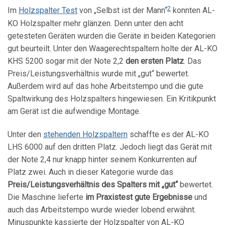
2
Im
Holzspalter Test
von „Selbst ist der Mann“
konnten AL-
KO Holzspalter mehr glänzen. Denn unter den acht
getesteten Geräten wurden die Geräte in beiden Kategorien
gut beurteilt. Unter den Waagerechtspaltern holte der AL-KO
KHS 5200 sogar mit der Note 2,2
den ersten Platz
. Das
Preis/Leistungsverhältnis wurde mit „gut“ bewertet.
Außerdem wird auf das hohe Arbeitstempo und die gute
Spaltwirkung des Holzspalters hingewiesen. Ein Kritikpunkt
am Gerät ist die aufwendige Montage.
Unter den
stehenden Holzspaltern
schaffte es der AL-KO
LHS 6000 auf den dritten Platz. Jedoch liegt das Gerät mit
der Note 2,4 nur knapp hinter seinem Konkurrenten auf
Platz zwei. Auch in dieser Kategorie wurde das
Preis/Leistungsverhältnis des Spalters mit „gut“
bewertet.
Die Maschine lieferte
im Praxistest gute Ergebnisse
und
auch das Arbeitstempo wurde wieder lobend erwähnt.
Minuspunkte kassierte der Holzspalter von AL-KO