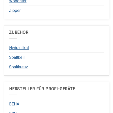
Woodster
Zipper
ZUBEHÖR
Hydrauliköl
Spaltkeil
Spaltkreuz
HERSTELLER FÜR PROFI-GERÄTE
BEHA