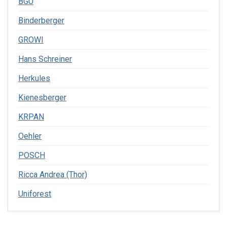
BGU
Binderberger
GROWI
Hans Schreiner
Herkules
Kienesberger
KRPAN
Oehler
POSCH
Ricca Andrea (Thor)
Uniforest