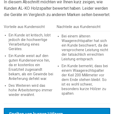
In diesem Abschnitt möchten wir Ihnen kurz zeigen, wie
Kunden AL-KO Holzspalter bewertet haben. Leider werden
die Geräte im Vergleich zu anderen Marken selten bewertet.
Vorteile aus Kundensicht
Nachteile aus Kundensicht
Ein Kunde ist kritisch, lobt
Bei einem älteren
jedoch die hochwertige
Waagerechtspalter hat sich
Verarbeitung eines
ein Kunde beschwert, da die
Gerätes.
versprochene Leistung nicht
der tatsächlich erreichten
Ein Kunde weist auf den
Leistung entsprach.
guten Kundenservice hin,
da er kostenlos ein
Ein Kunde bemerkt, dass bei
Ersatzteil zugesandt
einem Waagerechtspalter
bekam, als ein Gewinde bei
der Keil 200 Millimeter vor
Anlieferung defekt war.
dem Ende stehen bleibt. So
ist es wohl schwer,
Des Weiteren wird das
besonders kurze Hölzer zu
hohe Arbeitstempo immer
spalten.
wieder erwähnt.