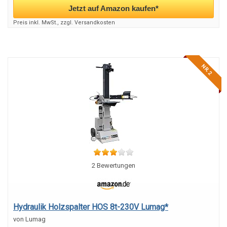
Jetzt auf Amazon kaufen*
Preis inkl. MwSt., zzgl. Versandkosten
NR. 2
2 Bewertungen
Hydraulik Holzspalter HOS 8t-230V Lumag*
von Lumag