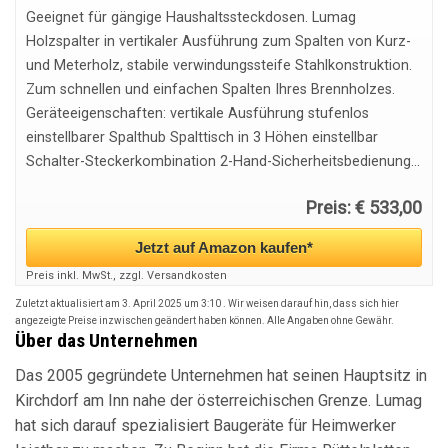
Geeignet für gängige Haushaltssteckdosen. Lumag
Holzspalter in vertikaler Ausführung zum Spalten von Kurz-
und Meterholz, stabile verwindungssteife Stahlkonstruktion.
Zum schnellen und einfachen Spalten Ihres Brennholzes.
Geräteeigenschaften: vertikale Ausführung stufenlos
einstellbarer Spalthub Spalttisch in 3 Höhen einstellbar
Schalter-Steckerkombination 2-Hand-Sicherheitsbedienung...
Preis: € 533,00
Jetzt auf Amazon kaufen*
Preis inkl. MwSt., zzgl. Versandkosten
Zuletzt aktualisiert am 3. April 2025 um 3:10 . Wir weisen darauf hin, dass sich hier
angezeigte Preise inzwischen geändert haben können. Alle Angaben ohne Gewähr.
Über das Unternehmen
Das 2005 gegründete Unternehmen hat seinen Hauptsitz in
Kirchdorf am Inn nahe der österreichischen Grenze. Lumag
hat sich darauf spezialisiert Baugeräte für Heimwerker