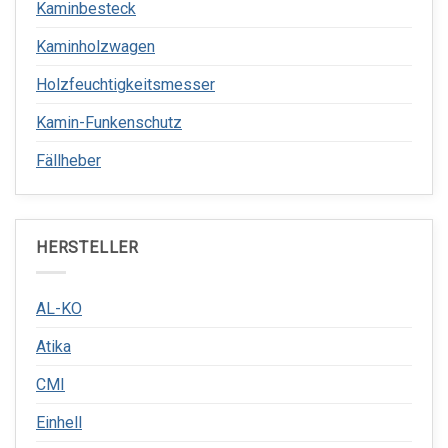
Kaminbesteck
Kaminholzwagen
Holzfeuchtigkeitsmesser
Kamin-Funkenschutz
Fällheber
HERSTELLER
AL-KO
Atika
CMI
Einhell