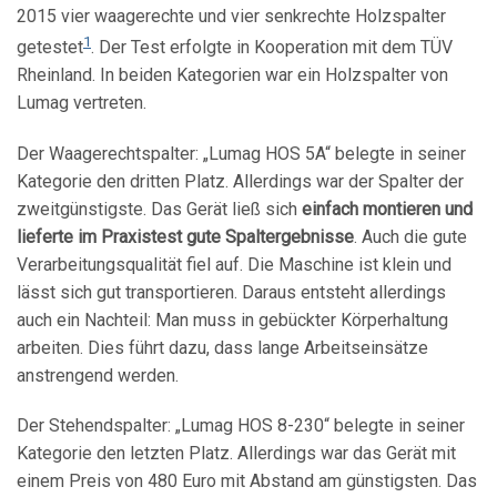
2015 vier waagerechte und vier senkrechte Holzspalter
1
getestet
. Der Test erfolgte in Kooperation mit dem TÜV
Rheinland. In beiden Kategorien war ein Holzspalter von
Lumag vertreten.
Der Waagerechtspalter: „Lumag HOS 5A“ belegte in seiner
Kategorie den dritten Platz. Allerdings war der Spalter der
zweitgünstigste. Das Gerät ließ sich
einfach montieren und
lieferte im Praxistest gute Spaltergebnisse
. Auch die gute
Verarbeitungsqualität fiel auf. Die Maschine ist klein und
lässt sich gut transportieren. Daraus entsteht allerdings
auch ein Nachteil: Man muss in gebückter Körperhaltung
arbeiten. Dies führt dazu, dass lange Arbeitseinsätze
anstrengend werden.
Der Stehendspalter: „Lumag HOS 8-230“ belegte in seiner
Kategorie den letzten Platz. Allerdings war das Gerät mit
einem Preis von 480 Euro mit Abstand am günstigsten. Das