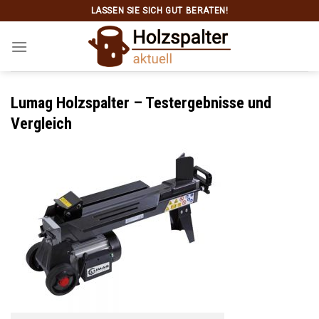
Skip
LASSEN SIE SICH GUT BERATEN!
to
content
Lumag Holzspalter – Testergebnisse und
Vergleich