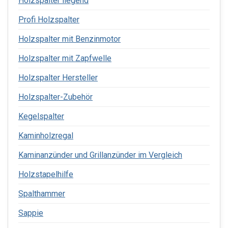
Holzspalter liegend
Profi Holzspalter
Holzspalter mit Benzinmotor
Holzspalter mit Zapfwelle
Holzspalter Hersteller
Holzspalter-Zubehör
Kegelspalter
Kaminholzregal
Kaminanzünder und Grillanzünder im Vergleich
Holzstapelhilfe
Spalthammer
Sappie