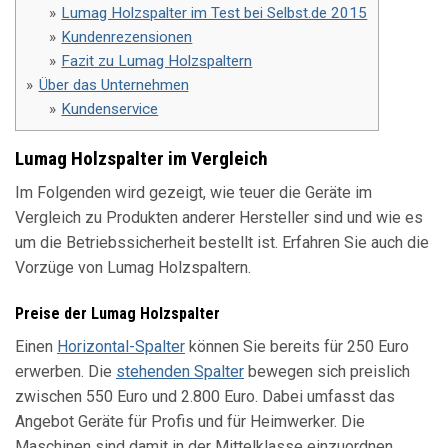
Lumag Holzspalter im Test bei Selbst.de 2015
Kundenrezensionen
Fazit zu Lumag Holzspaltern
Über das Unternehmen
Kundenservice
Lumag Holzspalter im Vergleich
Im Folgenden wird gezeigt, wie teuer die Geräte im
Vergleich zu Produkten anderer Hersteller sind und wie es
um die Betriebssicherheit bestellt ist. Erfahren Sie auch die
Vorzüge von Lumag Holzspaltern.
Preise der Lumag Holzspalter
Einen
Horizontal-Spalter
können Sie bereits für 250 Euro
erwerben. Die
stehenden Spalter
bewegen sich preislich
zwischen 550 Euro und 2.800 Euro. Dabei umfasst das
Angebot Geräte für Profis und für Heimwerker. Die
Maschinen sind damit in der Mittelklasse einzuordnen.