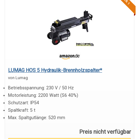
NR. 1
LUMAG HOS 5 Hydraulik-Brennholzspalter*
von Lumag
Betriebsspannung: 230 V / 50 Hz
Motorleistung: 2200 Watt (S6 40%)
Schutzart: IP54
Spaltkraft: 5 t
Max. Spaltgutlänge: 520 mm
Preis nicht verfügbar